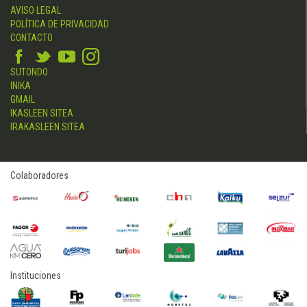
AVISO LEGAL
POLÍTICA DE PRIVACIDAD
CONTACTO
SUTONDO
INIKA
GMAIL
IKASLEEN SITEA
IRAKASLEEN SITEA
Colaboradores
Instituciones