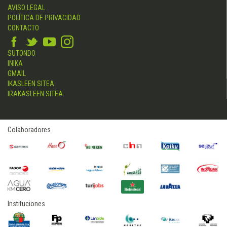
AVISO LEGAL
POLÍTICA DE PRIVACIDAD
CONTACTO
SUTONDO
INIKA
GMAIL
IKASLEEN SITEA
IRAKASLEEN SITEA
Colaboradores
Instituciones