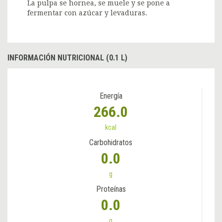
La pulpa se hornea, se muele y se pone a
fermentar con azúcar y levaduras.
INFORMACIÓN NUTRICIONAL (0.1 L)
Energía
266.0
kcal
Carbohidratos
0.0
g
Proteínas
0.0
g