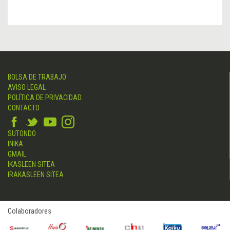
BOLSA DE TRABAJO
AVISO LEGAL
POLÍTICA DE PRIVACIDAD
CONTACTO
SUTONDO
INIKA
GMAIL
IKASLEEN SITEA
IRAKASLEEN SITEA
Colaboradores