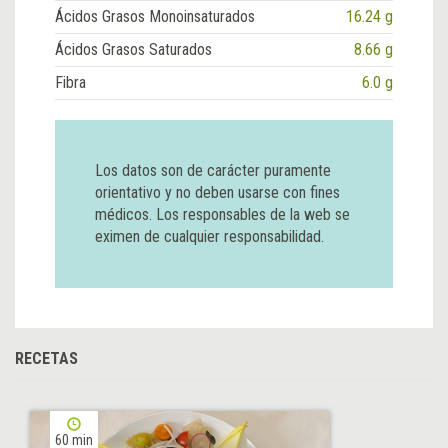
Ácidos Grasos Monoinsaturados
16.24 g
Ácidos Grasos Saturados
8.66 g
Fibra
6.0 g
Los datos son de carácter puramente
orientativo y no deben usarse con fines
médicos. Los responsables de la web se
eximen de cualquier responsabilidad.
RECETAS
60 min