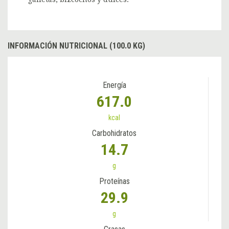
INFORMACIÓN NUTRICIONAL (100.0 KG)
Energía
617.0
kcal
Carbohidratos
14.7
g
Proteínas
29.9
g