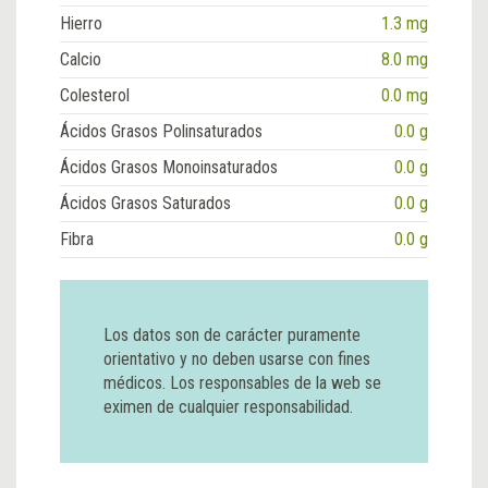
Hierro
1.3 mg
Calcio
8.0 mg
Colesterol
0.0 mg
Ácidos Grasos Polinsaturados
0.0 g
Ácidos Grasos Monoinsaturados
0.0 g
Ácidos Grasos Saturados
0.0 g
Fibra
0.0 g
Los datos son de carácter puramente
orientativo y no deben usarse con fines
médicos. Los responsables de la web se
eximen de cualquier responsabilidad.