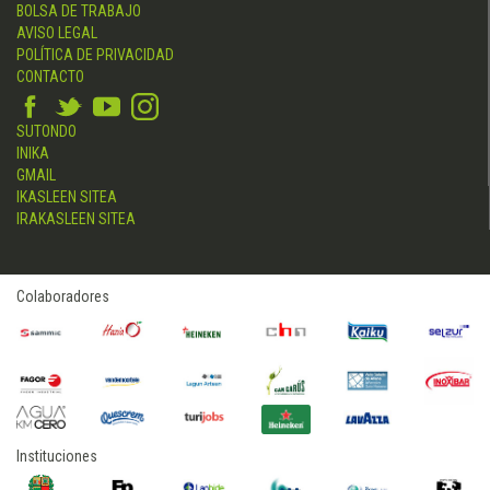
BOLSA DE TRABAJO
AVISO LEGAL
POLÍTICA DE PRIVACIDAD
CONTACTO
SUTONDO
INIKA
GMAIL
IKASLEEN SITEA
IRAKASLEEN SITEA
Colaboradores
Instituciones