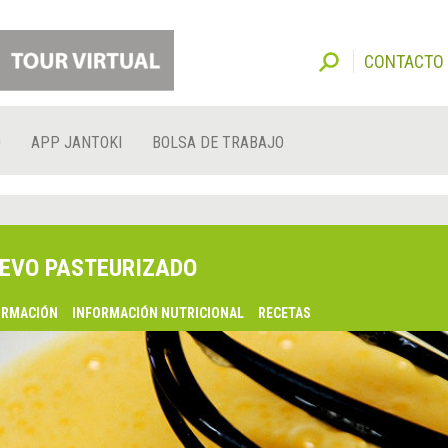
CONTACTO
O
APP JANTOKI
BOLSA DE TRABAJO
EVO PASTEURIZADO
ORMACIÓN
INFORMACIÓN NUTRICIONAL
RECETAS