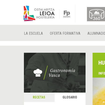
LA ESCUELA
OFERTA FORMATIVA
ALUMNAD
HU
INF
RECETAS
GLOSARIO