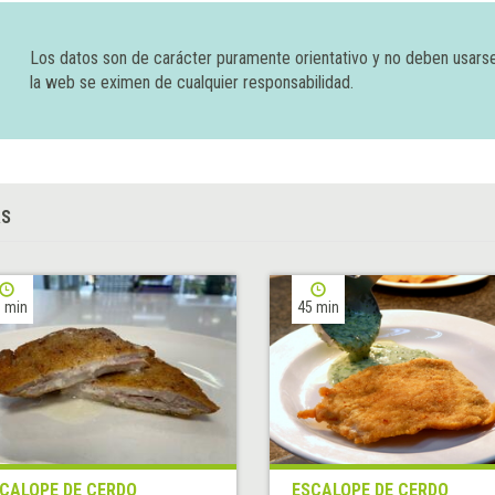
Los datos son de carácter puramente orientativo y no deben usars
la web se eximen de cualquier responsabilidad.
AS
 min
45 min
CALOPE DE CERDO
ESCALOPE DE CERDO