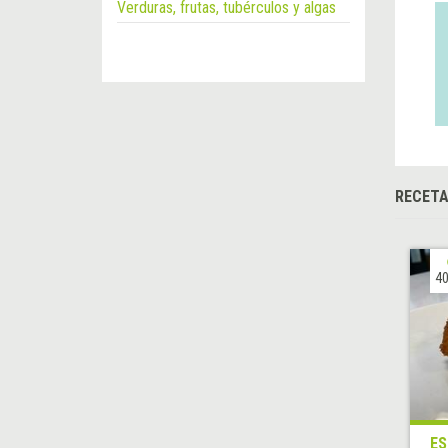
Verduras, frutas, tubérculos y algas
RECET
40
ES