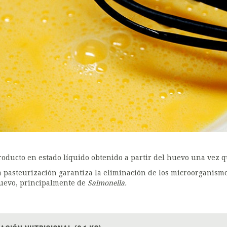
roducto en estado líquido obtenido a partir del huevo una vez q
a pasteurización garantiza la eliminación de los microorganis
uevo, principalmente de
Salmonella.