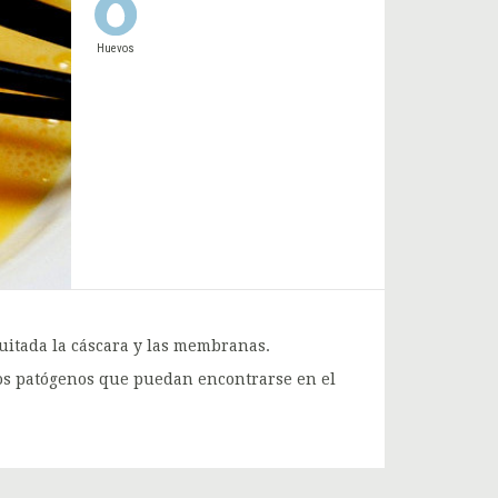
Huevos
uitada la cáscara y las membranas.
mos patógenos que puedan encontrarse en el