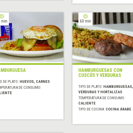
 min
60 min
AMBURGUESA
HAMBURGUESAS CON
CUSCÚS Y VERDURAS
O DE PLATO:
HUEVOS, CARNES
TIPO DE PLATO:
HAMBURGUESAS
MPERATURA DE CONSUMO:
VERDURAS Y HORTALIZAS
LIENTE
TEMPERATURA DE CONSUMO:
CALIENTE
TIPO DE COCINA:
COCINA ÁRABE