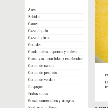
Aves
Bebidas
Carnes
Caza de pelo
Caza de pluma
Cereales
Condimentos, especias y aditivos
Conservas, encurtidos y escabeches
Cortes de carnes
Cortes de pescado
P
Cortes de verdura
L
Despojos
h
Frutos secos
Grasas comestibles y vinagres
Hierbas aromáticas