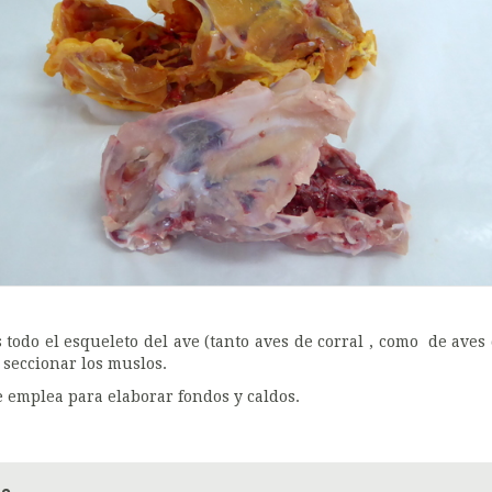
s todo el esqueleto del ave (tanto aves de corral , como de ave
 seccionar los muslos.
e emplea para elaborar fondos y caldos.