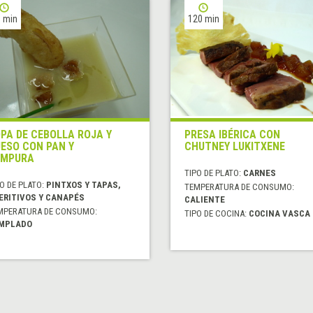
 min
120 min
PA DE CEBOLLA ROJA Y
PRESA IBÉRICA CON
ESO CON PAN Y
CHUTNEY LUKITXENE
EMPURA
TIPO DE PLATO:
CARNES
O DE PLATO:
PINTXOS Y TAPAS,
TEMPERATURA DE CONSUMO:
ERITIVOS Y CANAPÉS
CALIENTE
MPERATURA DE CONSUMO:
TIPO DE COCINA:
COCINA VASCA
MPLADO