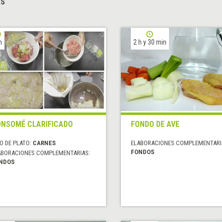
AS
h
2 h y 30 min
NSOMÉ CLARIFICADO
FONDO DE AVE
O DE PLATO:
CARNES
ELABORACIONES COMPLEMENTARI
FONDOS
ABORACIONES COMPLEMENTARIAS:
NDOS