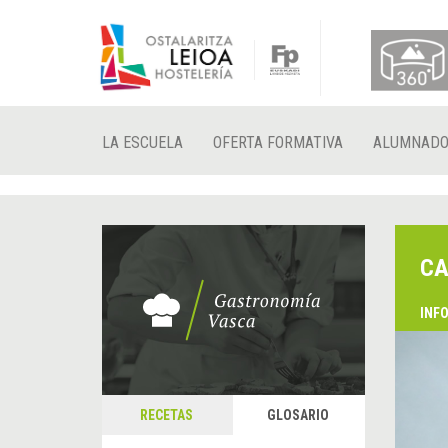
LA ESCUELA
OFERTA FORMATIVA
ALUMNAD
CA
INF
RECETAS
GLOSARIO