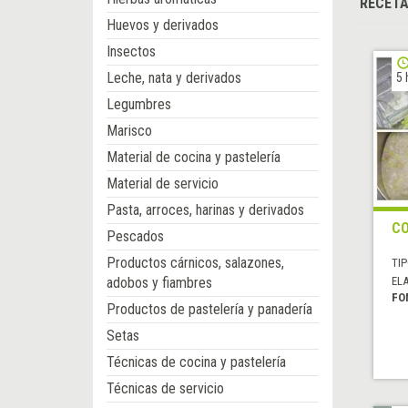
RECET
Huevos y derivados
Insectos
Leche, nata y derivados
5 
Legumbres
Marisco
Material de cocina y pastelería
Material de servicio
Pasta, arroces, harinas y derivados
CO
Pescados
Productos cárnicos, salazones,
TIP
adobos y fiambres
EL
FO
Productos de pastelería y panadería
Setas
Técnicas de cocina y pastelería
Técnicas de servicio