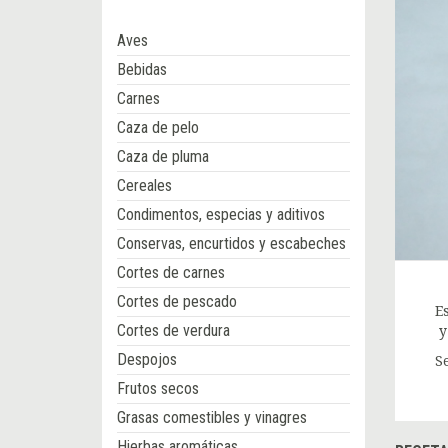
Aves
Bebidas
Carnes
Caza de pelo
Caza de pluma
Cereales
Condimentos, especias y aditivos
Conservas, encurtidos y escabeches
Cortes de carnes
Cortes de pescado
E
Cortes de verdura
y
Despojos
S
Frutos secos
Grasas comestibles y vinagres
Hierbas aromáticas