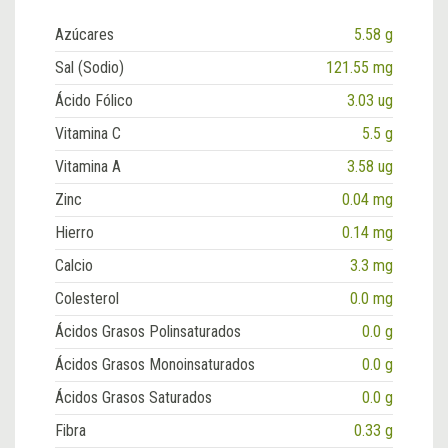
Azúcares
5.58 g
Sal (Sodio)
121.55 mg
Ácido Fólico
3.03 ug
Vitamina C
5.5 g
Vitamina A
3.58 ug
Zinc
0.04 mg
Hierro
0.14 mg
Calcio
3.3 mg
Colesterol
0.0 mg
Ácidos Grasos Polinsaturados
0.0 g
Ácidos Grasos Monoinsaturados
0.0 g
Ácidos Grasos Saturados
0.0 g
Fibra
0.33 g