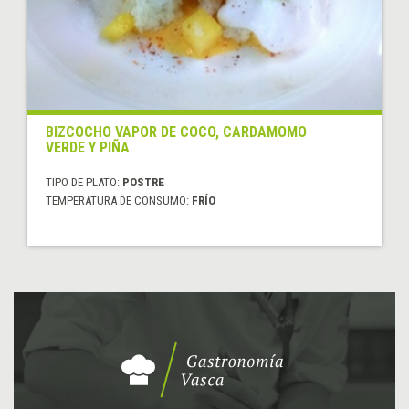
BIZCOCHO VAPOR DE COCO, CARDAMOMO
VERDE Y PIÑA
TIPO DE PLATO:
POSTRE
TEMPERATURA DE CONSUMO:
FRÍO