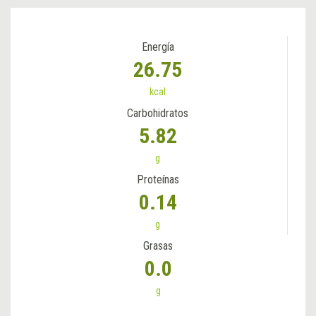
Energía
26.75
kcal
Carbohidratos
5.82
g
Proteínas
0.14
g
Grasas
0.0
g