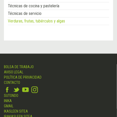
Técnicas de cocina y pastelería
Técnicas de servicio
Verduras, frutas, tubérculos y algas
BOLSA DE TRABAJO
AVISO LEGAL
POLÍTICA DE PRIVACIDAD
CONTACTO
SUTONDO
INIKA
GMAIL
IKASLEEN SITEA
IRAKASLEEN SITEA