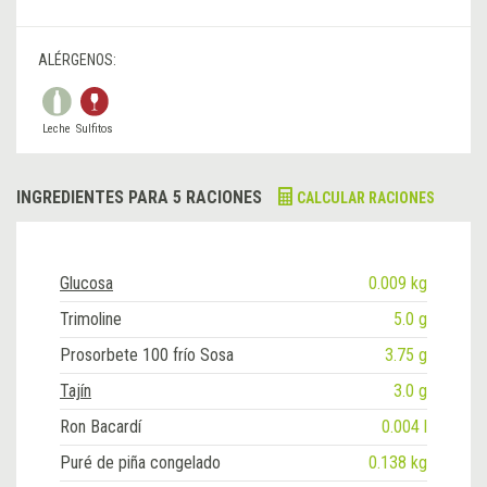
ALÉRGENOS:
Leche
Sulfitos
INGREDIENTES PARA 5 RACIONES
CALCULAR RACIONES
Glucosa
0.009 kg
Trimoline
5.0 g
Prosorbete 100 frío Sosa
3.75 g
Tajín
3.0 g
Ron Bacardí
0.004 l
Puré de piña congelado
0.138 kg