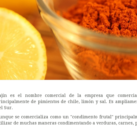
ajín es el nombre comercial de la empresa que comercia
rincipalmente de pimientos de chile, limón y sal. Es ampliame
el Sur.
unque se comercializa como un "condimento frutal" principal
tilizar de muchas maneras condimentando a verduras, carnes, pe