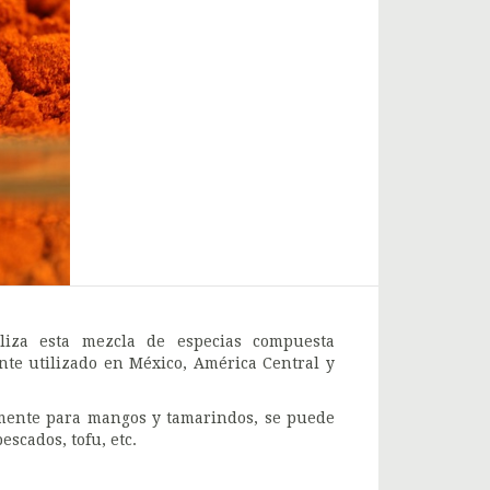
liza esta mezcla de especias compuesta
nte utilizado en México, América Central y
mente para mangos y tamarindos, se puede
scados, tofu, etc.