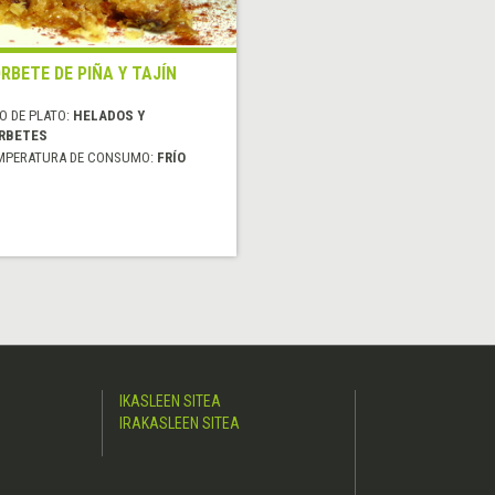
RBETE DE PIÑA Y TAJÍN
O DE PLATO:
HELADOS Y
RBETES
MPERATURA DE CONSUMO:
FRÍO
IKASLEEN SITEA
IRAKASLEEN SITEA