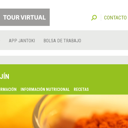
CONTACTO
O
APP JANTOKI
BOLSA DE TRABAJO
JÍN
ORMACIÓN
INFORMACIÓN NUTRICIONAL
RECETAS