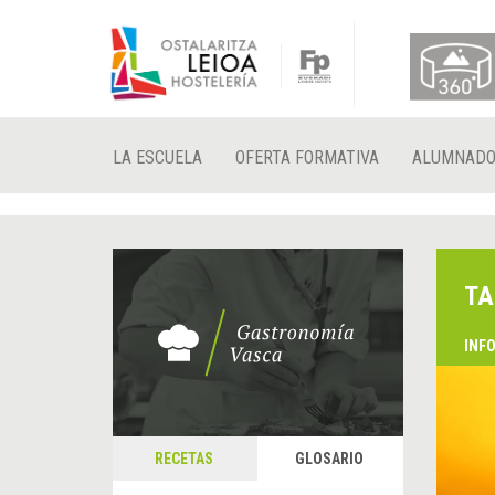
LA ESCUELA
OFERTA FORMATIVA
ALUMNAD
TA
INF
RECETAS
GLOSARIO