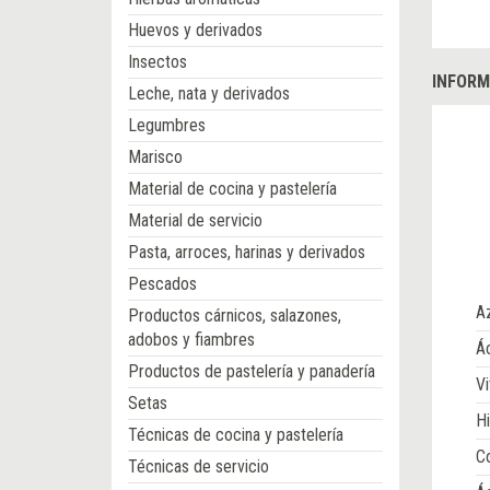
Huevos y derivados
Insectos
INFORM
Leche, nata y derivados
Legumbres
Marisco
Material de cocina y pastelería
Material de servicio
Pasta, arroces, harinas y derivados
Pescados
A
Productos cárnicos, salazones,
adobos y fiambres
Ác
Productos de pastelería y panadería
Vi
Setas
Hi
Técnicas de cocina y pastelería
Co
Técnicas de servicio