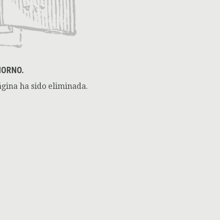
HORNO.
ágina ha sido eliminada.