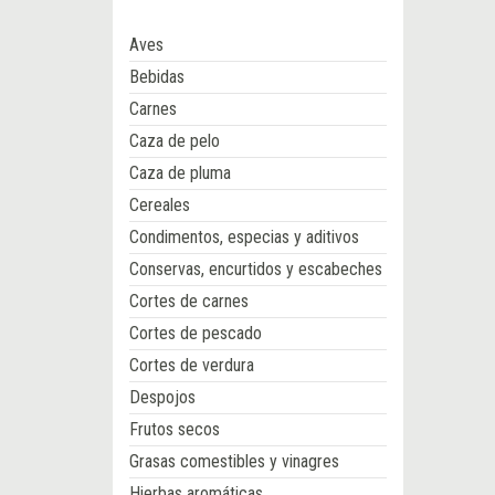
Aves
Bebidas
Carnes
Caza de pelo
Caza de pluma
Cereales
Condimentos, especias y aditivos
Conservas, encurtidos y escabeches
Cortes de carnes
Cortes de pescado
Cortes de verdura
Despojos
Frutos secos
Grasas comestibles y vinagres
Hierbas aromáticas