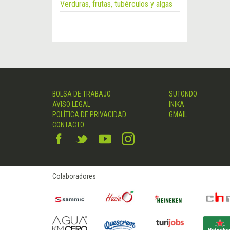
Verduras, frutas, tubérculos y algas
BOLSA DE TRABAJO
SUTONDO
AVISO LEGAL
INIKA
POLÍTICA DE PRIVACIDAD
GMAIL
CONTACTO
Colaboradores