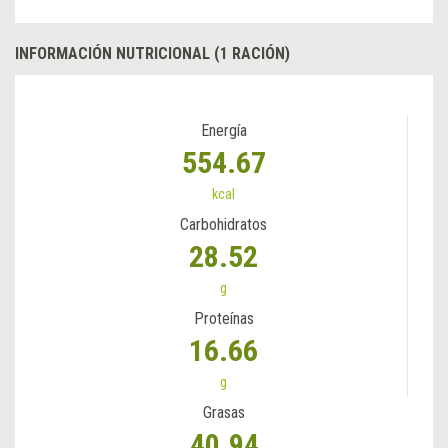
INFORMACIÓN NUTRICIONAL (1 RACIÓN)
Energía
554.67
kcal
Carbohidratos
28.52
g
Proteínas
16.66
g
Grasas
40.94