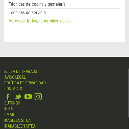
Técnicas de cocina y pastelería
Técnicas de servicio
Verduras, frutas, tubérculos y algas
BOLSA DE TRABAJO
AVISO LEGAL
POLÍTICA DE PRIVACIDAD
CONTACTO
SUTONDO
INIKA
GMAIL
IKASLEEN SITEA
IRAKASLEEN SITEA