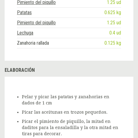
Pimiento del piquillo
1.25 ud
Patatas
0.625 kg
Pimiento del piquillo
1.25 ud
Lechuga
0.4 ud
Zanahoria rallada
0.125 kg
ELABORACIÓN
Pelar y picar las patatas y zanahorias en
dados de 1 cm
Picar las aceitunas en trozos pequeños.
Picar el pimiento de piquillo, la mitad en
daditos para la ensaladilla y la otra mitad en
tiras para decorar.