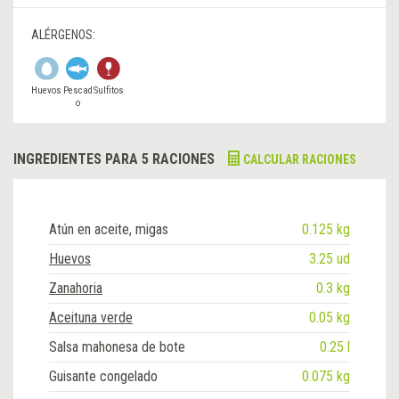
ALÉRGENOS:
Huevos
Pescad
Sulfitos
o
INGREDIENTES PARA 5 RACIONES
CALCULAR RACIONES
Atún en aceite, migas
0.125 kg
Huevos
3.25 ud
Zanahoria
0.3 kg
Aceituna verde
0.05 kg
Salsa mahonesa de bote
0.25 l
Guisante congelado
0.075 kg