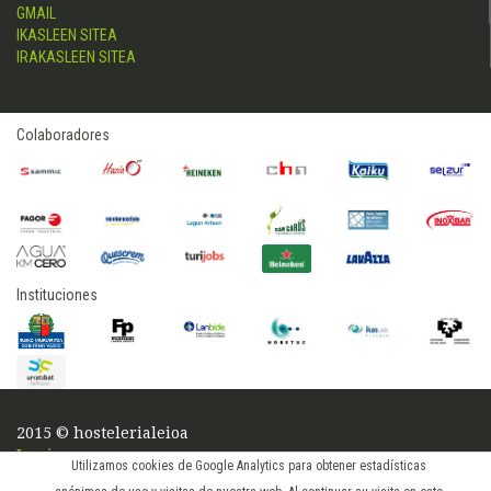
GMAIL
IKASLEEN SITEA
IRAKASLEEN SITEA
Colaboradores
Instituciones
2015 © hostelerialeioa
Log in
Utilizamos cookies de Google Analytics para obtener estadísticas