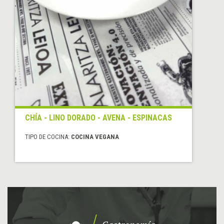
CHÍA - LINO DORADO - AVENA - ESPINACAS
TIPO DE COCINA:
COCINA VEGANA