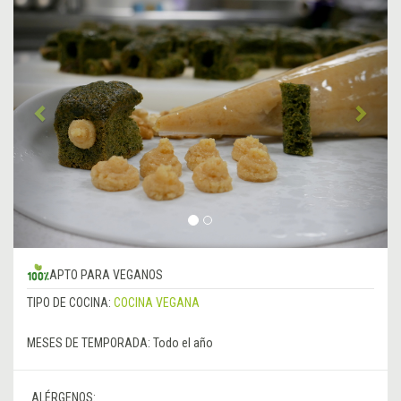
Anterior
&rsa
APTO PARA VEGANOS
TIPO DE COCINA:
COCINA VEGANA
MESES DE TEMPORADA:
Todo el año
ALÉRGENOS: