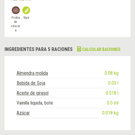
Frutos
Soja
de
cáscar
a
INGREDIENTES PARA 5 RACIONES
CALCULAR RACIONES
Almendra molida
0.08 kg
Bebida de Soja
0.05 l
Aceite de girasol
0.018 l
Vainilla liquida, bote
0.0 ml
Azúcar
0.018 kg