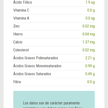
Ácido Fólico
1.9 ug
Vitamina C
0.0 g
Vitamina A
0.0 ug
Zinc
0.02 mg
Hierro
0.04 mg
Calcio
1.37 mg
Colesterol
0.02 mg
Ácidos Grasos Polinsaturados
2.21 g
Ácidos Grasos Monoinsaturados
0.99 g
Ácidos Grasos Saturados
0.49 g
Fibra
0.0 g
Los datos son de carácter puramente