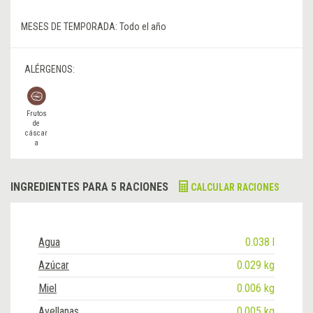
MESES DE TEMPORADA:
Todo el año
ALÉRGENOS:
Frutos
de
cáscar
a
INGREDIENTES PARA 5 RACIONES
CALCULAR RACIONES
Agua
0.038 l
Azúcar
0.029 kg
Miel
0.006 kg
Avellanas
0.005 kg