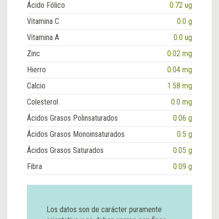
Ácido Fólico
0.72 ug
Vitamina C
0.0 g
Vitamina A
0.0 ug
Zinc
0.02 mg
Hierro
0.04 mg
Calcio
1.58 mg
Colesterol
0.0 mg
Ácidos Grasos Polinsaturados
0.06 g
Ácidos Grasos Monoinsaturados
0.5 g
Ácidos Grasos Saturados
0.05 g
Fibra
0.09 g
Los datos son de carácter puramente