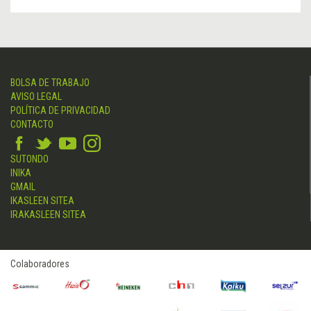
BOLSA DE TRABAJO
AVISO LEGAL
POLÍTICA DE PRIVACIDAD
CONTACTO
SUTONDO
INIKA
GMAIL
IKASLEEN SITEA
IRAKASLEEN SITEA
Colaboradores