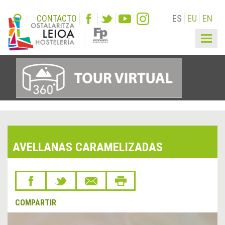
CONTACTO
ES
EU
EN
Togg
navig
AVELLANAS CARAMELIZADAS
COMPARTIR