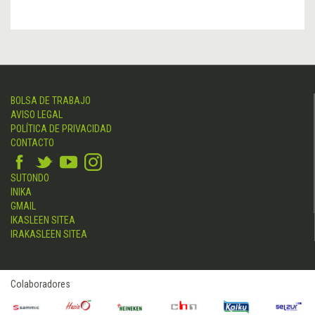
BOLSA DE TRABAJO
AVISO LEGAL
POLÍTICA DE PRIVACIDAD
CONTACTO
SUTONDO
INIKA
GMAIL
IKASLEEN SITEA
IRAKASLEEN SITEA
Colaboradores