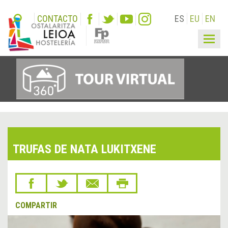
CONTACTO
ES
EU
EN
Togg
navig
TRUFAS DE NATA LUKITXENE
COMPARTIR