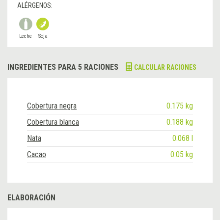
ALÉRGENOS:
Leche
Soja
INGREDIENTES PARA 5 RACIONES
CALCULAR RACIONES
Cobertura negra
0.175 kg
Cobertura blanca
0.188 kg
Nata
0.068 l
Cacao
0.05 kg
ELABORACIÓN