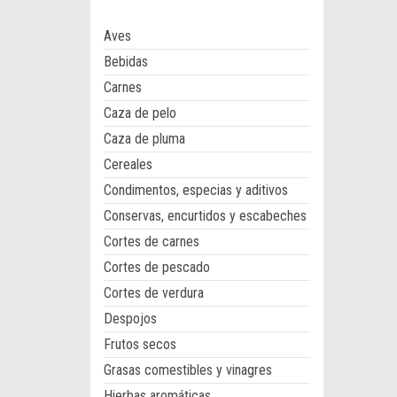
Aves
Bebidas
Carnes
Caza de pelo
Caza de pluma
Cereales
Condimentos, especias y aditivos
Conservas, encurtidos y escabeches
Cortes de carnes
Cortes de pescado
Cortes de verdura
Despojos
Frutos secos
Grasas comestibles y vinagres
Hierbas aromáticas