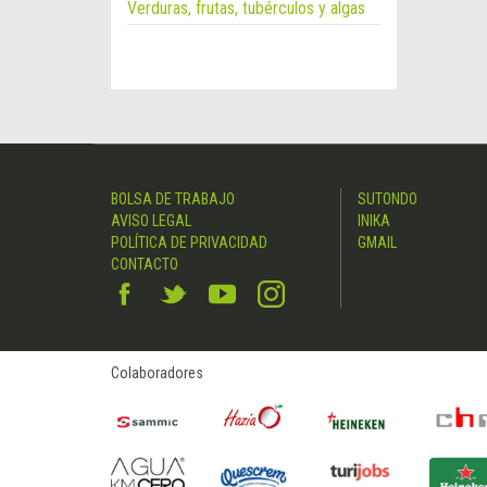
Verduras, frutas, tubérculos y algas
BOLSA DE TRABAJO
SUTONDO
AVISO LEGAL
INIKA
POLÍTICA DE PRIVACIDAD
GMAIL
CONTACTO
Colaboradores