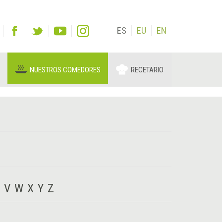
ES
EU
EN
NUESTROS COMEDORES
RECETARIO
V
W
X
Y
Z