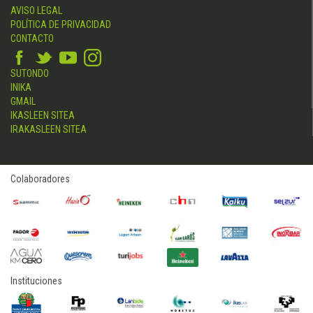
AVISO LEGAL
POLÍTICA DE PRIVACIDAD
CONTACTO
SUTONDO
INIKA
GMAIL
IKASLEEN SITEA
IRAKASLEEN SITEA
Colaboradores
Instituciones