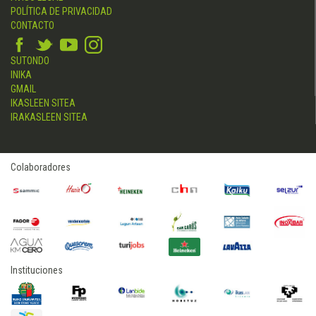
POLÍTICA DE PRIVACIDAD
CONTACTO
SUTONDO
INIKA
GMAIL
IKASLEEN SITEA
IRAKASLEEN SITEA
Colaboradores
Instituciones