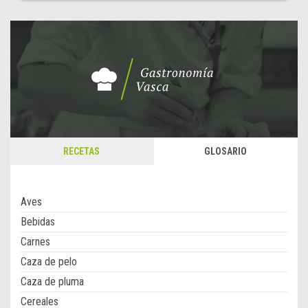
RECETAS
GLOSARIO
Aves
Bebidas
Carnes
Caza de pelo
Caza de pluma
Cereales