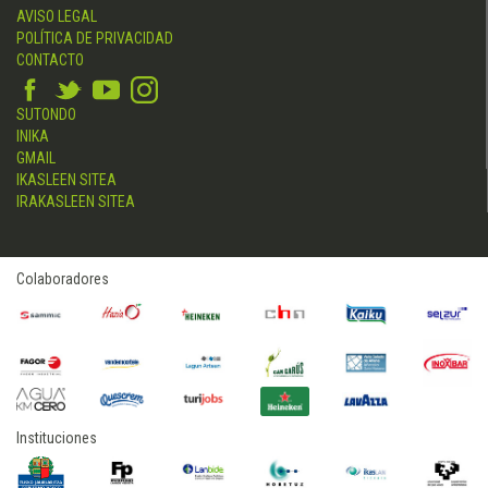
AVISO LEGAL
POLÍTICA DE PRIVACIDAD
CONTACTO
SUTONDO
INIKA
GMAIL
IKASLEEN SITEA
IRAKASLEEN SITEA
Colaboradores
Instituciones