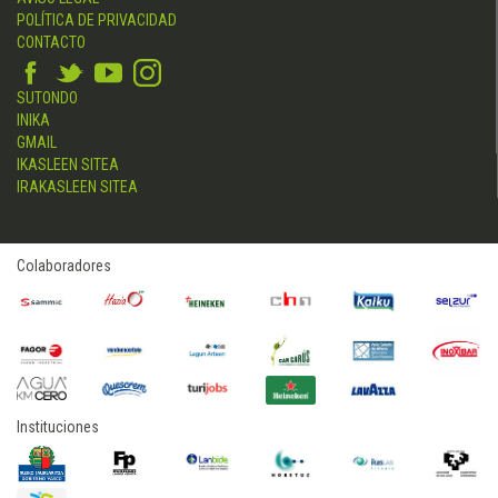
POLÍTICA DE PRIVACIDAD
CONTACTO
SUTONDO
INIKA
GMAIL
IKASLEEN SITEA
IRAKASLEEN SITEA
Colaboradores
Instituciones