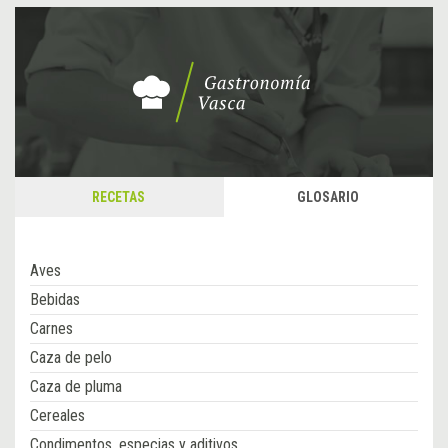
RECETAS
GLOSARIO
Aves
Bebidas
Carnes
Caza de pelo
Caza de pluma
Cereales
Condimentos, especias y aditivos