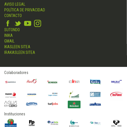
AVISO LEGAL
POLÍTICA DE PRIVACIDAD
CONTACTO
SUTONDO
INIKA
GMAIL
IKASLEEN SITEA
IRAKASLEEN SITEA
Colaboradores
Instituciones