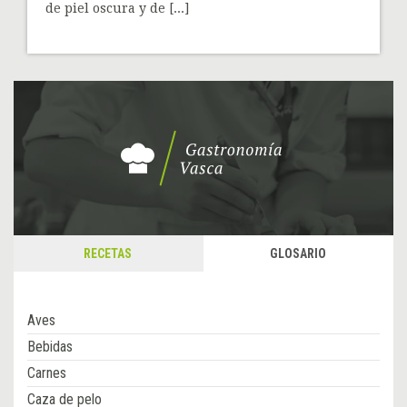
de piel oscura y de [...]
RECETAS
GLOSARIO
Aves
Bebidas
Carnes
Caza de pelo