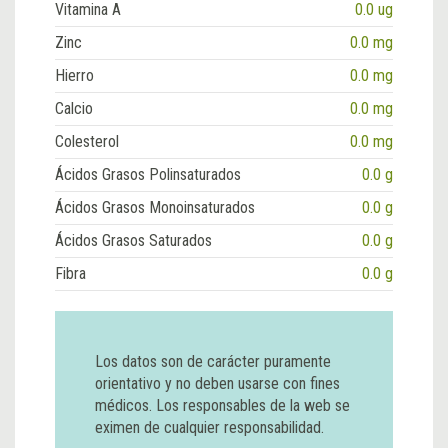
Vitamina A
0.0 ug
Zinc
0.0 mg
Hierro
0.0 mg
Calcio
0.0 mg
Colesterol
0.0 mg
Ácidos Grasos Polinsaturados
0.0 g
Ácidos Grasos Monoinsaturados
0.0 g
Ácidos Grasos Saturados
0.0 g
Fibra
0.0 g
Los datos son de carácter puramente
orientativo y no deben usarse con fines
médicos. Los responsables de la web se
eximen de cualquier responsabilidad.