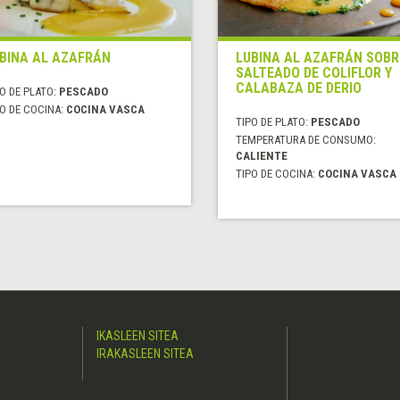
BINA AL AZAFRÁN
LUBINA AL AZAFRÁN SOBR
SALTEADO DE COLIFLOR Y
CALABAZA DE DERIO
O DE PLATO:
PESCADO
O DE COCINA:
COCINA VASCA
TIPO DE PLATO:
PESCADO
TEMPERATURA DE CONSUMO:
CALIENTE
TIPO DE COCINA:
COCINA VASCA
IKASLEEN SITEA
IRAKASLEEN SITEA