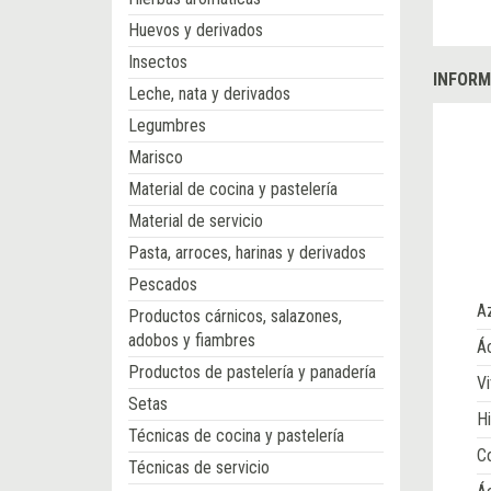
Huevos y derivados
Insectos
INFORM
Leche, nata y derivados
Legumbres
Marisco
Material de cocina y pastelería
Material de servicio
Pasta, arroces, harinas y derivados
Pescados
A
Productos cárnicos, salazones,
adobos y fiambres
Ác
Productos de pastelería y panadería
Vi
Setas
Hi
Técnicas de cocina y pastelería
Co
Técnicas de servicio