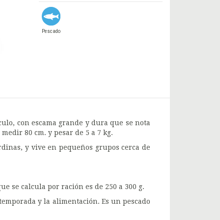
Pescado
culo, con escama grande y dura que se nota
 medir 80 cm. y pesar de 5 a 7 kg.
rdinas, y vive en pequeños grupos cerca de
e se calcula por ración es de 250 a 300 g.
temporada y la alimentación. Es un pescado