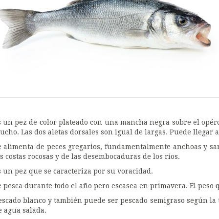
s un pez de color plateado con una mancha negra sobre el opér
ucho. Las dos aletas dorsales son igual de largas. Puede llegar a
e alimenta de peces gregarios, fundamentalmente anchoas y sa
as costas rocosas y de las desembocaduras de los ríos.
s un pez que se caracteriza por su voracidad.
e pesca durante todo el año pero escasea en primavera. El peso qu
escado blanco y también puede ser pescado semigraso según la 
e agua salada.