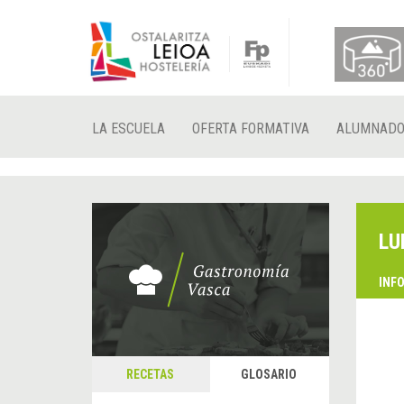
LA ESCUELA
OFERTA FORMATIVA
ALUMNAD
LU
INF
RECETAS
GLOSARIO