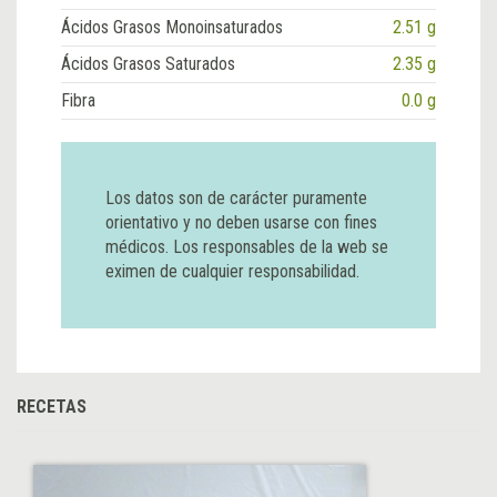
Ácidos Grasos Monoinsaturados
2.51 g
Ácidos Grasos Saturados
2.35 g
Fibra
0.0 g
Los datos son de carácter puramente
orientativo y no deben usarse con fines
médicos. Los responsables de la web se
eximen de cualquier responsabilidad.
RECETAS