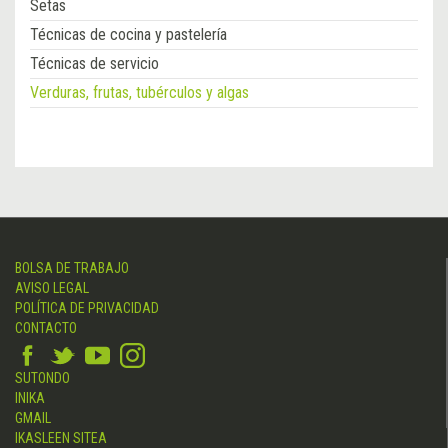
Setas
Técnicas de cocina y pastelería
Técnicas de servicio
Verduras, frutas, tubérculos y algas
BOLSA DE TRABAJO
AVISO LEGAL
POLÍTICA DE PRIVACIDAD
CONTACTO
SUTONDO
INIKA
GMAIL
IKASLEEN SITEA