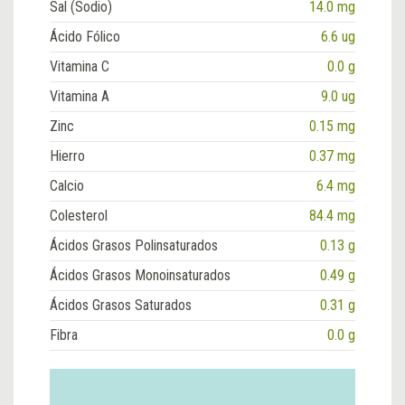
Sal (Sodio)
14.0 mg
Ácido Fólico
6.6 ug
Vitamina C
0.0 g
Vitamina A
9.0 ug
Zinc
0.15 mg
Hierro
0.37 mg
Calcio
6.4 mg
Colesterol
84.4 mg
Ácidos Grasos Polinsaturados
0.13 g
Ácidos Grasos Monoinsaturados
0.49 g
Ácidos Grasos Saturados
0.31 g
Fibra
0.0 g