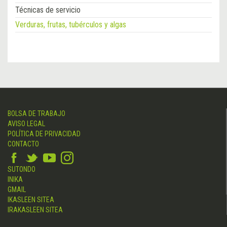
Técnicas de servicio
Verduras, frutas, tubérculos y algas
BOLSA DE TRABAJO
AVISO LEGAL
POLÍTICA DE PRIVACIDAD
CONTACTO
SUTONDO
INIKA
GMAIL
IKASLEEN SITEA
IRAKASLEEN SITEA