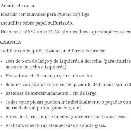
Añadir el aroma.
Mezclar con suavidad para que no coja liga.
Escudillar sobre papel sulfurizado.
Hornear a 180 ºC unos 20-30 minutos (hasta que empiecen a esta
ARIANTES
scudillar con boquilla rizada con diferentes formas:
Eses de 5 cm de largo y de izquierda a derecha, (para unirlas 
masa de derecha a izquierda).
Herraduras de 5 cm largo y 4 cm de ancho.
Botones con guinda roja o verde, picadillo de frutas o sin nad
Bastones de aproximadamente 5 cm de largo.
Todas estas piezas pueden ir individualmente o pegadas entr
mermeladas al punto, ganaches, etc.).
Antes del la cocción, se pueden guarnecer con frutos secos.
Acabado: coberturas atemperadas y azúcar glass.