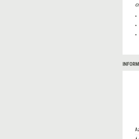
O
INFORM
A