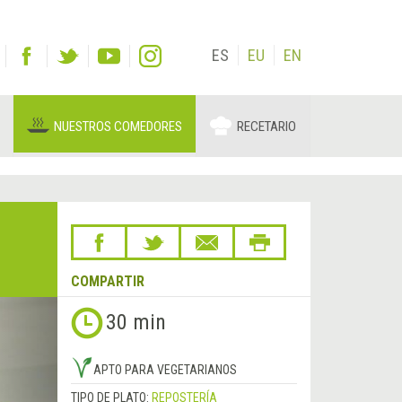
ES
EU
EN
NUESTROS COMEDORES
RECETARIO
COMPARTIR
Siguiente
30 min
&rsaquo;
APTO PARA VEGETARIANOS
TIPO DE PLATO:
REPOSTERÍA