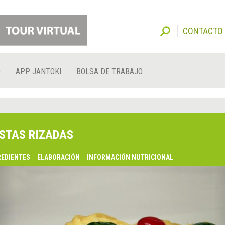
CONTACTO
O
APP JANTOKI
BOLSA DE TRABAJO
STAS RIZADAS
REDIENTES
ELABORACIÓN
INFORMACIÓN NUTRICIONAL
lsaquo;
nterior