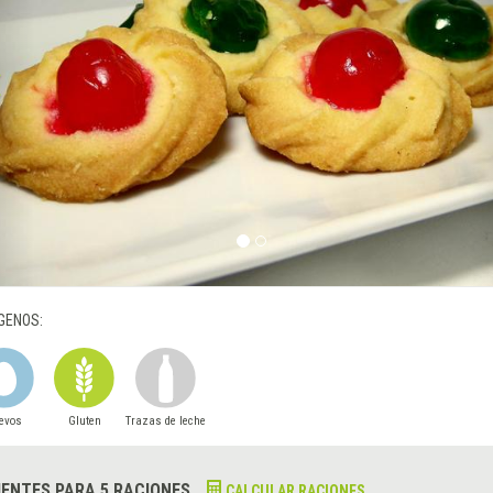
GENOS:
evos
Gluten
Trazas de leche
IENTES PARA 5 RACIONES
CALCULAR RACIONES