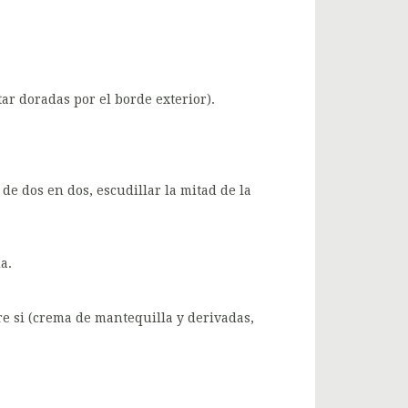
r doradas por el borde exterior).
de dos en dos, escudillar la mitad de la
a.
e si (crema de mantequilla y derivadas,