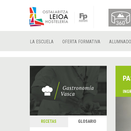
LA ESCUELA
OFERTA FORMATIVA
ALUMNAD
PA
ING
&
A
RECETAS
GLOSARIO