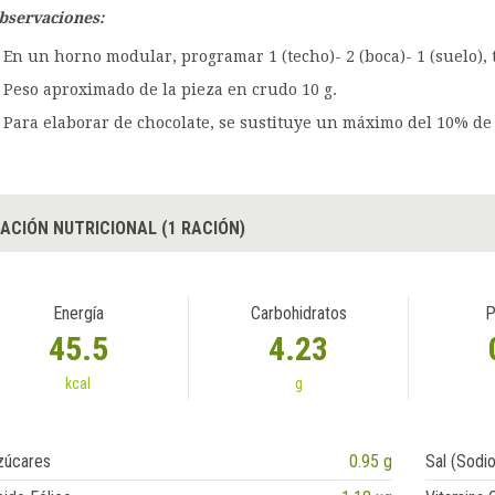
bservaciones:
En un horno modular, programar 1 (techo)- 2 (boca)- 1 (suelo), t
Peso aproximado de la pieza en crudo 10 g.
Para elaborar de chocolate, se sustituye un máximo del 10% de 
ACIÓN NUTRICIONAL (1 RACIÓN)
Energía
Carbohidratos
P
45.5
4.23
kcal
g
zúcares
0.95 g
Sal (Sodio