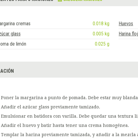
argarina cremas
0.018 kg
Huevos
úcar glass
0.005 kg
Harina flo
roma de limón
0.025 g
ACIÓN
Poner la margarina a punto de pomada. Debe estar muy blanda
Añadir el azúcar glass previamente tamizado.
Emulsionar en batidora con varilla. Debe quedar una textura li
Añadir el huevo y batir hasta tener una crema homogénea.
Templar la harina previamente tamizada, y añadir a la mezcla 