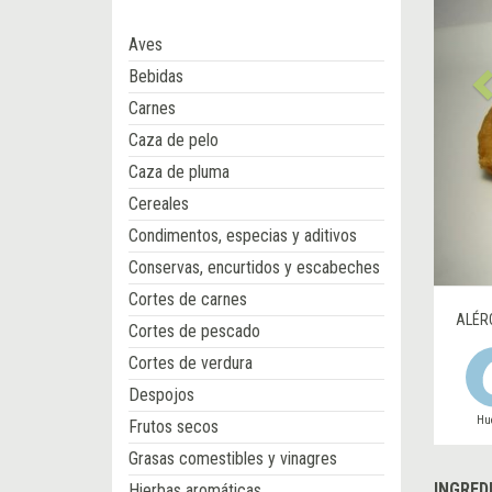
Aves
Bebidas
Carnes
Caza de pelo
Caza de pluma
Cereales
Condimentos, especias y aditivos
Conservas, encurtidos y escabeches
Cortes de carnes
ALÉR
Cortes de pescado
Cortes de verdura
Despojos
Hu
Frutos secos
Grasas comestibles y vinagres
INGRED
Hierbas aromáticas