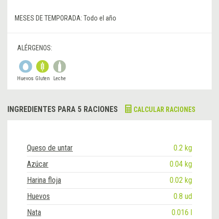
MESES DE TEMPORADA:
Todo el año
ALÉRGENOS:
Huevos
Gluten
Leche
INGREDIENTES PARA 5 RACIONES
CALCULAR RACIONES
Queso de untar
0.2 kg
Azúcar
0.04 kg
Harina floja
0.02 kg
Huevos
0.8 ud
Nata
0.016 l