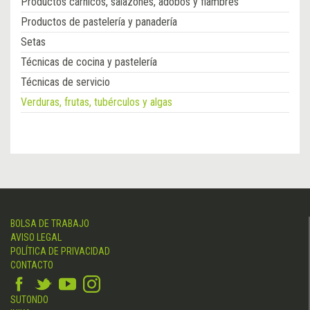
Productos cárnicos, salazones, adobos y fiambres
Productos de pastelería y panadería
Setas
Técnicas de cocina y pastelería
Técnicas de servicio
Verduras, frutas, tubérculos y algas
BOLSA DE TRABAJO
AVISO LEGAL
POLÍTICA DE PRIVACIDAD
CONTACTO
SUTONDO