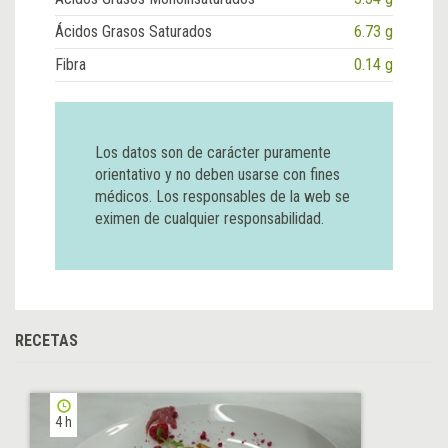
Ácidos Grasos Saturados
6.73 g
Fibra
0.14 g
Los datos son de carácter puramente
orientativo y no deben usarse con fines
médicos. Los responsables de la web se
eximen de cualquier responsabilidad.
RECETAS
4 h