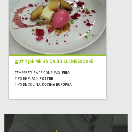
¡¡¡UY!!! ¡SE ME HA CAÍDO EL CHEESCAKE!
TEMPERATURA DE CONSUMO:
FRÍO
TIPO DE PLATO:
POSTRE
TIPO DE COCINA:
COCINA EUROPEA