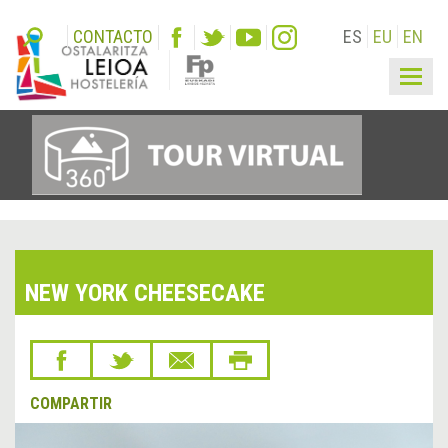
CONTACTO
ES
EU
EN
Togg
navig
NEW YORK CHEESECAKE
COMPARTIR