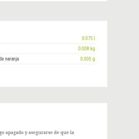
0.075 l
0.008 kg
de naranja
0.005 g
ego apagado y asegurarse de que la