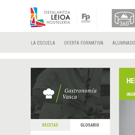
LA ESCUELA
OFERTA FORMATIVA
ALUMNAD
HE
ING
RECETAS
GLOSARIO