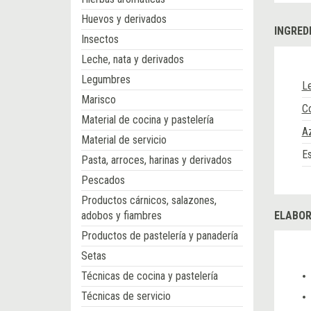
Huevos y derivados
INGRED
Insectos
Leche, nata y derivados
Legumbres
Le
Marisco
Co
Material de cocina y pastelería
A
Material de servicio
Es
Pasta, arroces, harinas y derivados
Pescados
Productos cárnicos, salazones,
adobos y fiambres
ELABOR
Productos de pastelería y panadería
Setas
Técnicas de cocina y pastelería
Técnicas de servicio