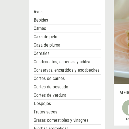
Aves
Bebidas
Carnes
Caza de pelo
Caza de pluma
Cereales
Condimentos, especias y aditivos
Conservas, encurtidos y escabeches
Cortes de carnes
Cortes de pescado
ALÉR
Cortes de verdura
Despojos
Frutos secos
L
Grasas comestibles y vinagres
Hierbas aromáticas