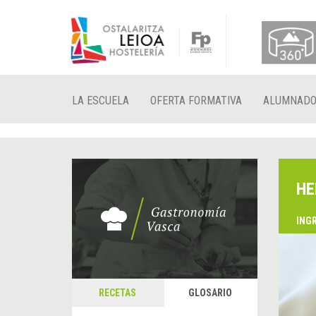
LA ESCUELA
OFERTA FORMATIVA
ALUMNAD
HE
ING
RECETAS
GLOSARIO