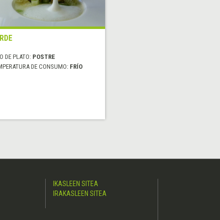
RDE
O DE PLATO:
POSTRE
MPERATURA DE CONSUMO:
FRÍO
IKASLEEN SITEA
IRAKASLEEN SITEA