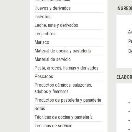
Huevos y derivados
INGRED
Insectos
Leche, nata y derivados
A
Legumbres
P
Marisco
Material de cocina y pastelería
D
Material de servicio
Pasta, arroces, harinas y derivados
Pescados
ELABOR
Productos cárnicos, salazones,
adobos y fiambres
Productos de pastelería y panadería
Setas
Técnicas de cocina y pastelería
Técnicas de servicio