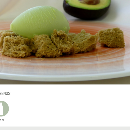
GENOS:
eche