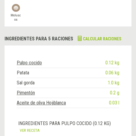
Molusc
os
INGREDIENTES PARA 5 RACIONES
CALCULAR RACIONES
Pulpo cocido
0.12 kg
Patata
0.06 kg
Sal gorda
1.0 kg
Pimentón
0.2 g
Aceite de oliva Hojiblanca
0.03 l
INGREDIENTES PARA PULPO COCIDO (0.12 KG)
VER RECETA