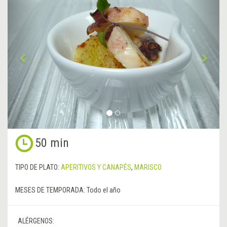
Anterior
&rsa
50 min
TIPO DE PLATO:
APERITIVOS Y CANAPÉS
,
MARISCO
MESES DE TEMPORADA:
Todo el año
ALÉRGENOS: