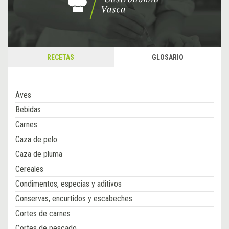
RECETAS
GLOSARIO
Aves
Bebidas
Carnes
Caza de pelo
Caza de pluma
Cereales
Condimentos, especias y aditivos
Conservas, encurtidos y escabeches
Cortes de carnes
Cortes de pescado