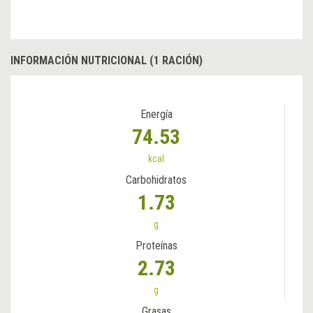
INFORMACIÓN NUTRICIONAL (1 RACIÓN)
Energía
74.53
kcal
Carbohidratos
1.73
g
Proteínas
2.73
g
Grasas