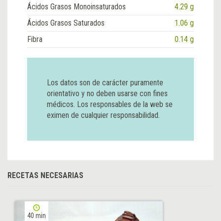
Ácidos Grasos Monoinsaturados
4.29 g
Ácidos Grasos Saturados
1.06 g
Fibra
0.14 g
Los datos son de carácter puramente
orientativo y no deben usarse con fines
médicos. Los responsables de la web se
eximen de cualquier responsabilidad.
RECETAS NECESARIAS
40 min