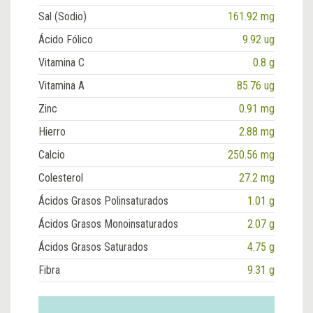
Sal (Sodio)
161.92 mg
Ácido Fólico
9.92 ug
Vitamina C
0.8 g
Vitamina A
85.76 ug
Zinc
0.91 mg
Hierro
2.88 mg
Calcio
250.56 mg
Colesterol
27.2 mg
Ácidos Grasos Polinsaturados
1.01 g
Ácidos Grasos Monoinsaturados
2.07 g
Ácidos Grasos Saturados
4.75 g
Fibra
9.31 g