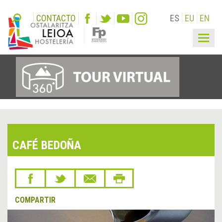
CONTACTO
ES
EU
EN
Togg
navig
CAFÉ BEDOÑA
COMPARTIR