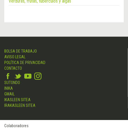
Verduras, frutas, tubérculos y algas
BOLSA DE TRABAJO
AVISO LEGAL
POLÍTICA DE PRIVACIDAD
CONTACTO
SUTONDO
INIKA
GMAIL
IKASLEEN SITEA
IRAKASLEEN SITEA
Colaboradores