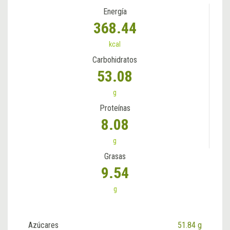
Energía
368.44
kcal
Carbohidratos
53.08
g
Proteínas
8.08
g
Grasas
9.54
g
Azúcares
51.84 g