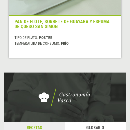
PAN DE ELOTE, SORBETE DE GUAYABA Y ESPUMA
DE QUESO SAN SIMÓN
TIPO DE PLATO:
POSTRE
TEMPERATURA DE CONSUMO:
FRÍO
RECETAS
GLOSARIO