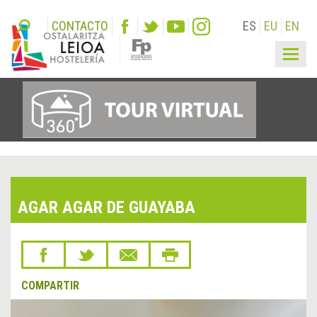
CONTACTO
ES
EU
EN
Togg
navig
AGAR AGAR DE GUAYABA
COMPARTIR