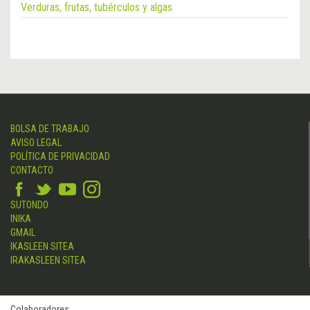
Verduras, frutas, tubérculos y algas
BOLSA DE TRABAJO
AVISO LEGAL
POLÍTICA DE PRIVACIDAD
CONTACTO
SUTONDO
INIKA
GMAIL
IKASLEEN SITEA
IRAKASLEEN SITEA
Colaboradores