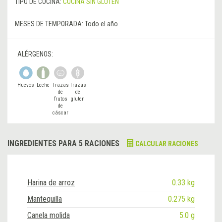
TIPO DE COCINA:
COCINA SIN GLUTEN
MESES DE TEMPORADA:
Todo el año
ALÉRGENOS:
Huevos
Leche
Trazas
Trazas
de
de
frutos
gluten
de
cáscar
a
INGREDIENTES PARA 5 RACIONES
CALCULAR RACIONES
Harina de arroz
0.33 kg
Mantequilla
0.275 kg
Canela molida
5.0 g