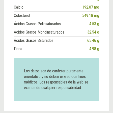
Calcio
192.07 mg
Colesterol
549.18 mg
Ácidos Grasos Polinsaturados
4.53 g
Ácidos Grasos Monoinsaturados
32.54 g
Ácidos Grasos Saturados
65.46 g
Fibra
4.98 g
Los datos son de carácter puramente
orientativo y no deben usarse con fines
médicos. Los responsables de la web se
eximen de cualquier responsabilidad.