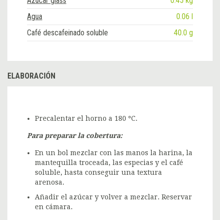
Azúcar glass
0.45 kg
Agua
0.06 l
Café descafeinado soluble
40.0 g
ELABORACIÓN
Precalentar el horno a 180 ºC.
Para preparar la cobertura:
En un bol mezclar con las manos la harina, la
mantequilla troceada, las especias y el café
soluble, hasta conseguir una textura
arenosa.
Añadir el azúcar y volver a mezclar. Reservar
en cámara.