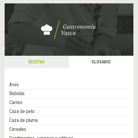
RECETAS
GLOSARIO
Aves
Bebidas
Carnes
Caza de pelo
Caza de pluma
Cereales