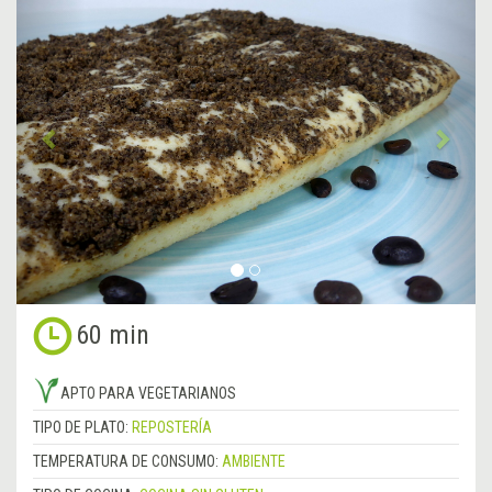
Anterior
&rsa
60 min
APTO PARA VEGETARIANOS
TIPO DE PLATO:
REPOSTERÍA
TEMPERATURA DE CONSUMO:
AMBIENTE