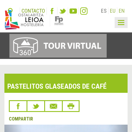
CONTACTO
ES
EU
EN
Togg
navig
PASTELITOS GLASEADOS DE CAFÉ
COMPARTIR
&lsaquo;
Sigu