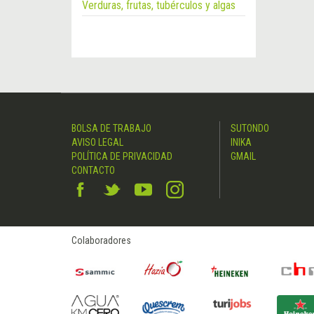
Verduras, frutas, tubérculos y algas
BOLSA DE TRABAJO
SUTONDO
AVISO LEGAL
INIKA
POLÍTICA DE PRIVACIDAD
GMAIL
CONTACTO
Colaboradores