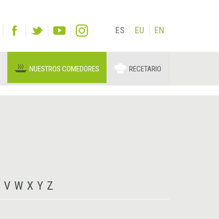
ES
EU
EN
NUESTROS COMEDORES
RECETARIO
V
W
X
Y
Z