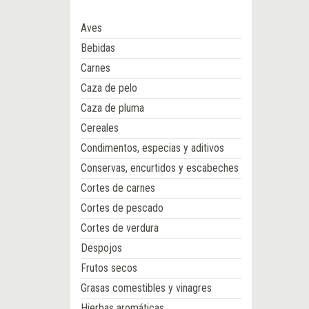
Aves
Bebidas
Carnes
Caza de pelo
Caza de pluma
Cereales
Condimentos, especias y aditivos
Conservas, encurtidos y escabeches
Cortes de carnes
Cortes de pescado
Cortes de verdura
Despojos
Frutos secos
Grasas comestibles y vinagres
Hierbas aromáticas