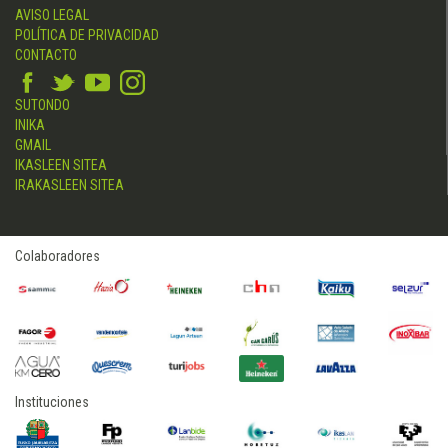
AVISO LEGAL
POLÍTICA DE PRIVACIDAD
CONTACTO
SUTONDO
INIKA
GMAIL
IKASLEEN SITEA
IRAKASLEEN SITEA
Colaboradores
Instituciones