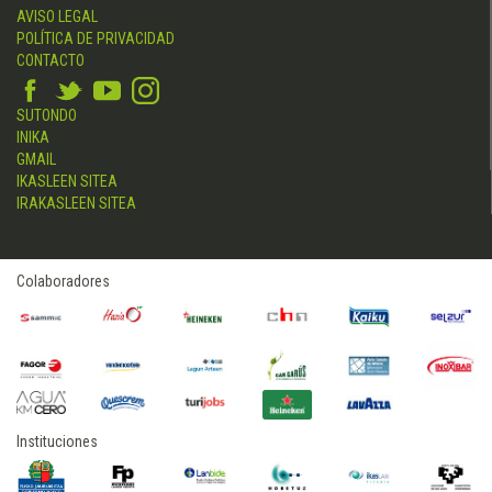
AVISO LEGAL
POLÍTICA DE PRIVACIDAD
CONTACTO
SUTONDO
INIKA
GMAIL
IKASLEEN SITEA
IRAKASLEEN SITEA
Colaboradores
Instituciones