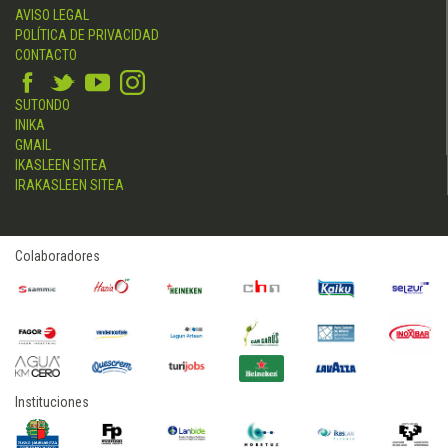
AVISO LEGAL
POLÍTICA DE PRIVACIDAD
CONTACTO
SUTONDO
INIKA
GMAIL
IKASLEEN SITEA
IRAKASLEEN SITEA
Colaboradores
Instituciones