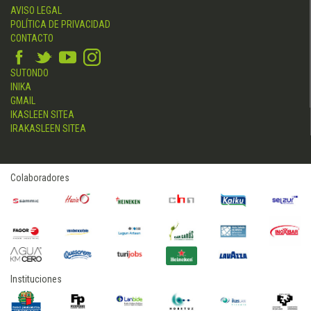
AVISO LEGAL
POLÍTICA DE PRIVACIDAD
CONTACTO
SUTONDO
INIKA
GMAIL
IKASLEEN SITEA
IRAKASLEEN SITEA
Colaboradores
Instituciones