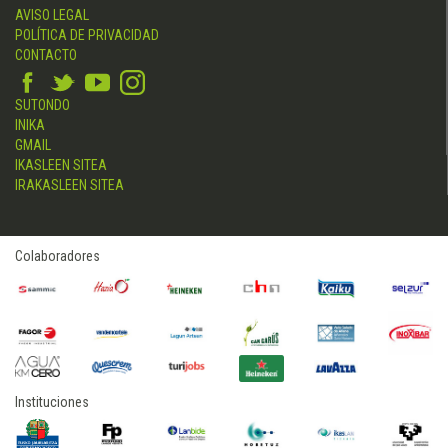
AVISO LEGAL
POLÍTICA DE PRIVACIDAD
CONTACTO
SUTONDO
INIKA
GMAIL
IKASLEEN SITEA
IRAKASLEEN SITEA
Colaboradores
Instituciones