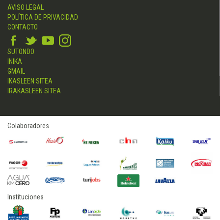
AVISO LEGAL
POLÍTICA DE PRIVACIDAD
CONTACTO
SUTONDO
INIKA
GMAIL
IKASLEEN SITEA
IRAKASLEEN SITEA
Colaboradores
Instituciones