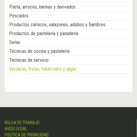
Pasta, arroces, harinas y derivados
Pescados
Productos cárnicos, salazones, adobos y fiambres
Productos de pastelería y panadería
Setas
Técnicas de cocina y pastelería
Técnicas de servicio
Verduras, frutas, tubérculos y algas
BOLSA DE TRABAJO
AVISO LEGAL
POLÍTICA DE PRIVACIDAD