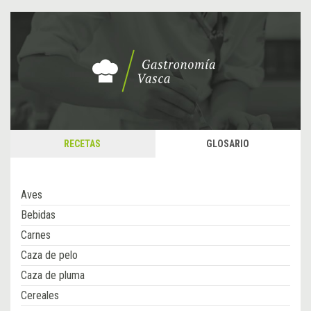
RECETAS
GLOSARIO
Aves
Bebidas
Carnes
Caza de pelo
Caza de pluma
Cereales