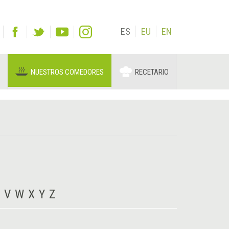
ES
EU
EN
NUESTROS COMEDORES
RECETARIO
V
W
X
Y
Z