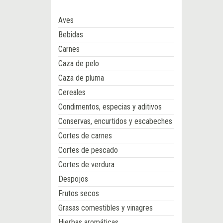
Aves
Bebidas
Carnes
Caza de pelo
Caza de pluma
Cereales
Condimentos, especias y aditivos
Conservas, encurtidos y escabeches
Cortes de carnes
Cortes de pescado
Cortes de verdura
Despojos
Frutos secos
Grasas comestibles y vinagres
Hierbas aromáticas