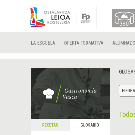
LA ESCUELA
OFERTA FORMATIVA
ALUMNAD
GLOSA
HIERB
Todo
RECETAS
GLOSARIO