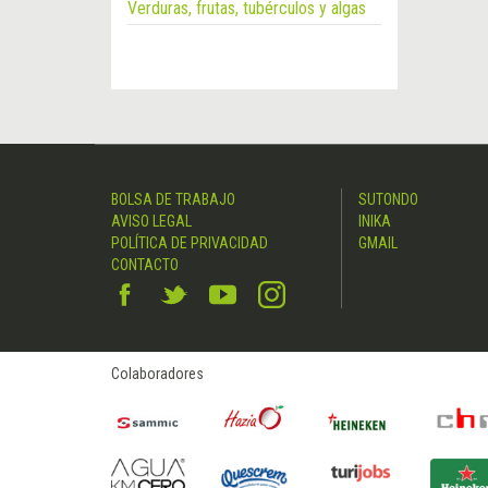
Verduras, frutas, tubérculos y algas
BOLSA DE TRABAJO
SUTONDO
AVISO LEGAL
INIKA
POLÍTICA DE PRIVACIDAD
GMAIL
CONTACTO
Colaboradores