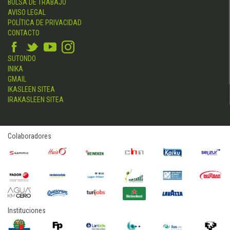
BOLSA DE TRABAJO
AVISO LEGAL
POLÍTICA DE PRIVACIDAD
CONTACTO
SUTONDO
INIKA
GMAIL
IKASLEEN SITEA
IRAKASLEEN SITEA
Colaboradores
Instituciones