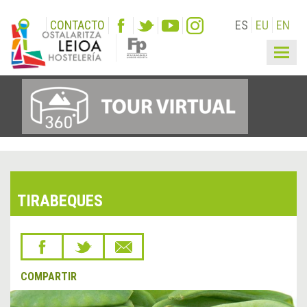
CONTACTO
ES
EU
EN
Togg
navig
TIRABEQUES
COMPARTIR