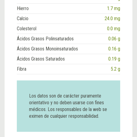
Hierro
1.7 mg
Calcio
24.0 mg
Colesterol
0.0 mg
Ácidos Grasos Polinsaturados
0.06 g
Ácidos Grasos Monoinsaturados
0.16 g
Ácidos Grasos Saturados
0.19 g
Fibra
5.2 g
Los datos son de carácter puramente
orientativo y no deben usarse con fines
médicos. Los responsables de la web se
eximen de cualquier responsabilidad.