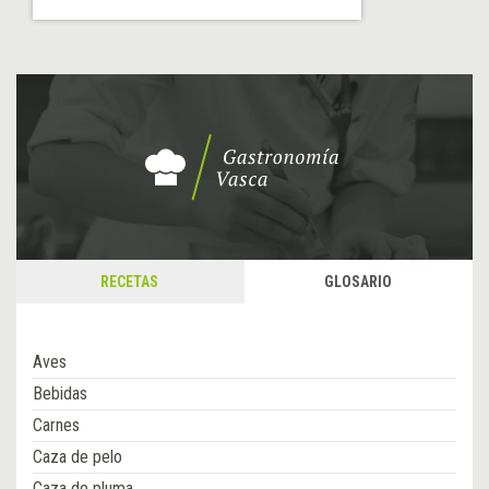
RECETAS
GLOSARIO
Aves
Bebidas
Carnes
Caza de pelo
Caza de pluma