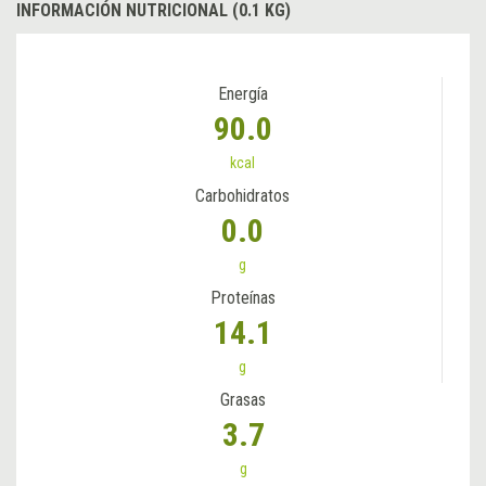
INFORMACIÓN NUTRICIONAL (0.1 KG)
Energía
90.0
kcal
Carbohidratos
0.0
g
Proteínas
14.1
g
Grasas
3.7
g