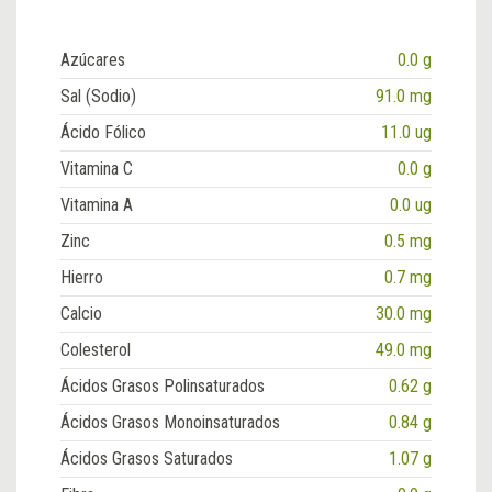
Azúcares
0.0 g
Sal (Sodio)
91.0 mg
Ácido Fólico
11.0 ug
Vitamina C
0.0 g
Vitamina A
0.0 ug
Zinc
0.5 mg
Hierro
0.7 mg
Calcio
30.0 mg
Colesterol
49.0 mg
Ácidos Grasos Polinsaturados
0.62 g
Ácidos Grasos Monoinsaturados
0.84 g
Ácidos Grasos Saturados
1.07 g