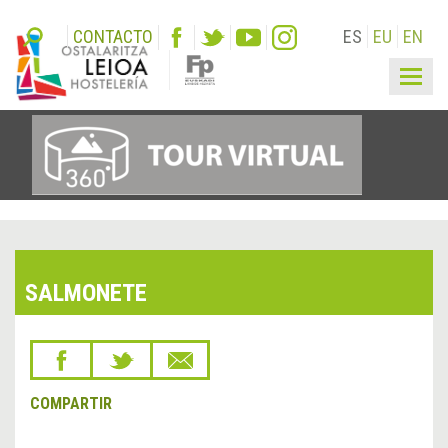
CONTACTO
ES
EU
EN
Togg
navig
SALMONETE
COMPARTIR