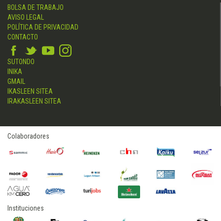
BOLSA DE TRABAJO
AVISO LEGAL
POLÍTICA DE PRIVACIDAD
CONTACTO
SUTONDO
INIKA
GMAIL
IKASLEEN SITEA
IRAKASLEEN SITEA
Colaboradores
Instituciones