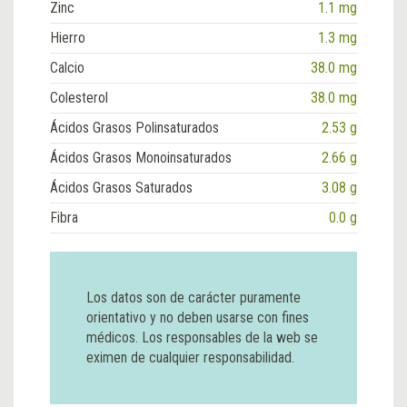
Zinc
1.1 mg
Hierro
1.3 mg
Calcio
38.0 mg
Colesterol
38.0 mg
Ácidos Grasos Polinsaturados
2.53 g
Ácidos Grasos Monoinsaturados
2.66 g
Ácidos Grasos Saturados
3.08 g
Fibra
0.0 g
Los datos son de carácter puramente
orientativo y no deben usarse con fines
médicos. Los responsables de la web se
eximen de cualquier responsabilidad.