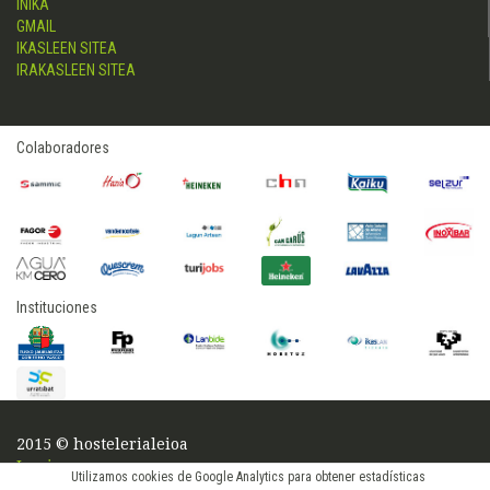
INIKA
GMAIL
IKASLEEN SITEA
IRAKASLEEN SITEA
Colaboradores
Instituciones
2015 © hostelerialeioa
Log in
Utilizamos cookies de Google Analytics para obtener estadísticas