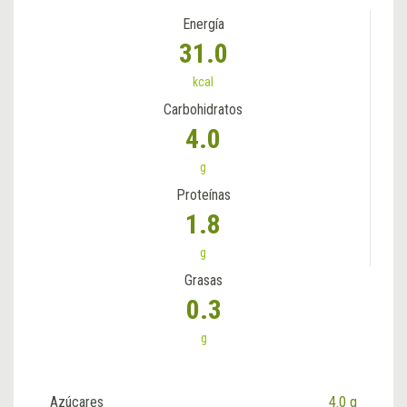
Energía
31.0
kcal
Carbohidratos
4.0
g
Proteínas
1.8
g
Grasas
0.3
g
Azúcares
4.0 g