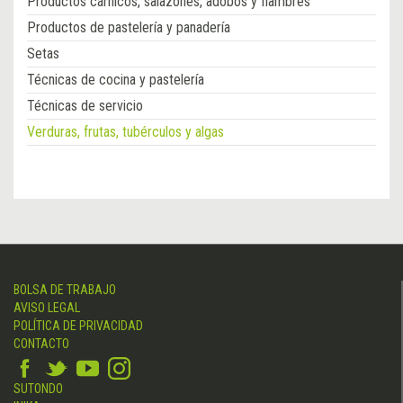
Productos cárnicos, salazones, adobos y fiambres
Productos de pastelería y panadería
Setas
Técnicas de cocina y pastelería
Técnicas de servicio
Verduras, frutas, tubérculos y algas
BOLSA DE TRABAJO
AVISO LEGAL
POLÍTICA DE PRIVACIDAD
CONTACTO
SUTONDO