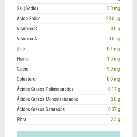
Sal (Sodio)
5.0 mg
Ácido Fólico
23.0 ug
Vitamina C
4.0 g
Vitamina A
0.0 ug
Zinc
0.1 mg
Hierro
1.0 mg
Calcio
9.0 mg
Colesterol
0.0 mg
Ácidos Grasos Polinsaturados
0.17 g
Ácidos Grasos Monoinsaturados
0.0 g
Ácidos Grasos Saturados
0.07 g
Fibra
2.5 g