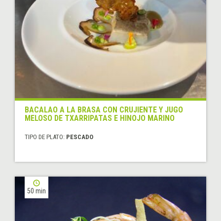
BACALAO A LA BRASA CON CRUJIENTE Y JUGO
MELOSO DE TXARRIPATAS E HINOJO MARINO
TIPO DE PLATO:
PESCADO
50 min