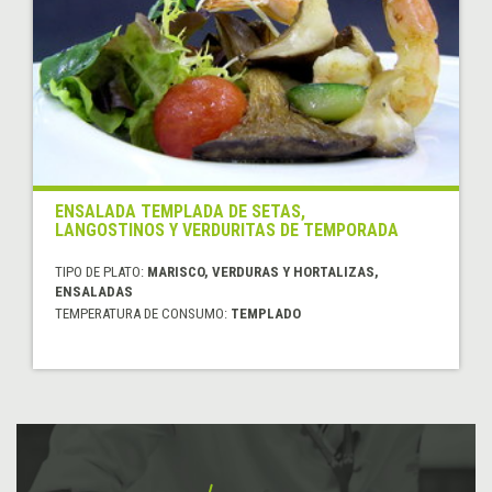
ENSALADA TEMPLADA DE SETAS,
LANGOSTINOS Y VERDURITAS DE TEMPORADA
TIPO DE PLATO:
MARISCO, VERDURAS Y HORTALIZAS,
ENSALADAS
TEMPERATURA DE CONSUMO:
TEMPLADO