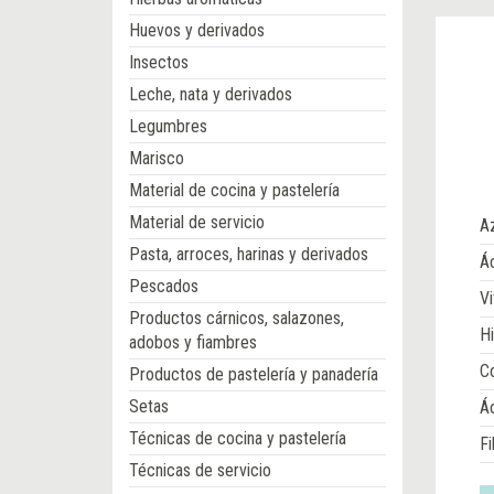
Huevos y derivados
Insectos
Leche, nata y derivados
Legumbres
Marisco
Material de cocina y pastelería
Material de servicio
A
Pasta, arroces, harinas y derivados
Ác
Pescados
Vi
Productos cárnicos, salazones,
Hi
adobos y fiambres
Co
Productos de pastelería y panadería
Setas
Á
Técnicas de cocina y pastelería
Fi
Técnicas de servicio