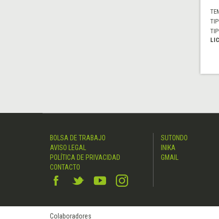
TE
TIP
TIP
LI
BOLSA DE TRABAJO
SUTONDO
AVISO LEGAL
INIKA
POLÍTICA DE PRIVACIDAD
GMAIL
CONTACTO
Colaboradores