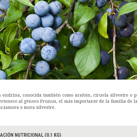
a endrina, conocida también como arañón, ciruela silvestre o p
ertenece al género Prunus, el más importante de la familia de l
arzamora o mora silvestre.
ACIÓN NUTRICIONAL (0.1 KG)