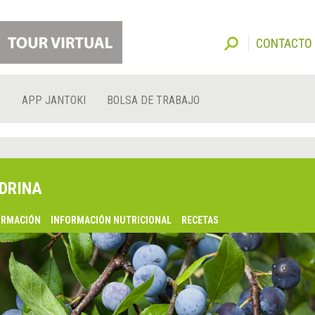
CONTACTO
O
APP JANTOKI
BOLSA DE TRABAJO
DRINA
ORMACIÓN
INFORMACIÓN NUTRICIONAL
RECETAS