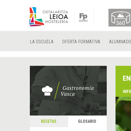
LA ESCUELA
OFERTA FORMATIVA
ALUMNAD
EN
INF
RECETAS
GLOSARIO