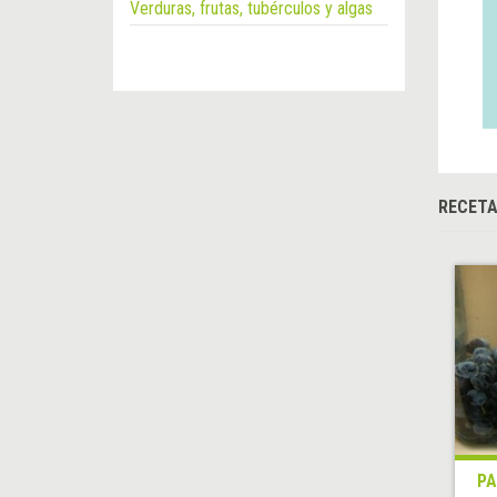
Verduras, frutas, tubérculos y algas
RECET
P