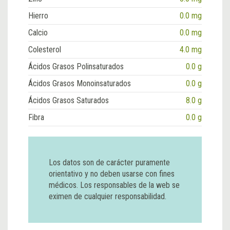
Hierro
0.0 mg
Calcio
0.0 mg
Colesterol
4.0 mg
Ácidos Grasos Polinsaturados
0.0 g
Ácidos Grasos Monoinsaturados
0.0 g
Ácidos Grasos Saturados
8.0 g
Fibra
0.0 g
Los datos son de carácter puramente
orientativo y no deben usarse con fines
médicos. Los responsables de la web se
eximen de cualquier responsabilidad.