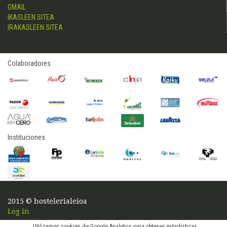
GMAIL
IKASLEEN SITEA
IRAKASLEEN SITEA
Colaboradores
Instituciones
2015 © hostelerialeioa
Log in
Utilizamos cookies de Google Analytics para obtener estadísticas