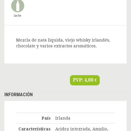
Leche
Mezcla de nata liquida, viejo whisky irlandés,
chocolate y varios extractos aromáticos.
PVP:
4,00 €
INFORMACIÓN
País
Irlanda
Características
Acidez integrada, Amplio,