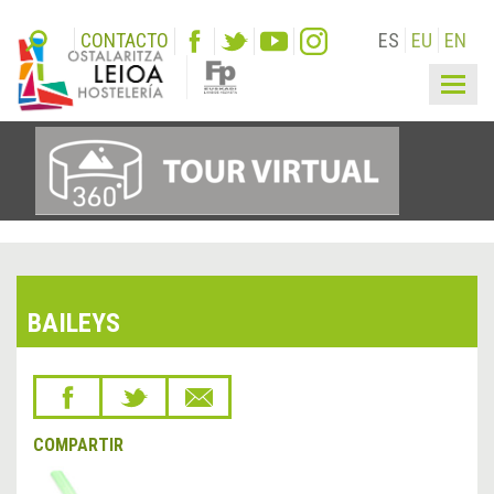
CONTACTO
ES
EU
EN
Togg
navig
BAILEYS
COMPARTIR